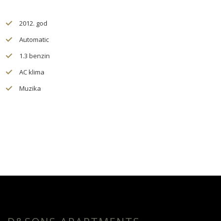
2012. god
Automatic
1.3 benzin
AC klima
Muzika