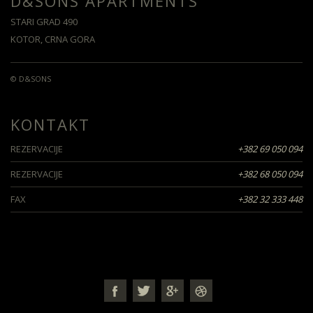
D&SONS APARTMENTS
STARI GRAD 490
KOTOR, CRNA GORA
© D&SONS
KONTAKT
REZERVACIJE
+382 69 050 094
REZERVACIJE
+382 68 050 094
FAX
+382 32 333 448